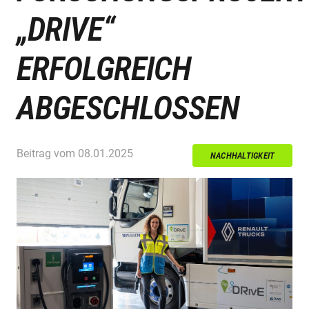
„DRIVE“
ERFOLGREICH
ABGESCHLOSSEN
Beitrag vom
08.01.2025
NACHHALTIGKEIT