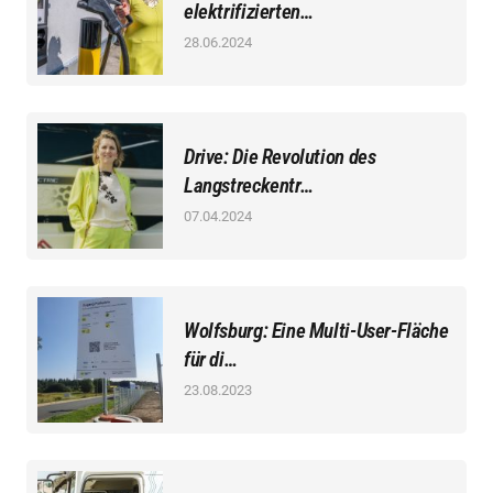
elektrifizierten…
28.06.2024
Drive: Die Revolution des
Langstreckentr…
07.04.2024
Wolfsburg: Eine Multi-User-Fläche
für di…
23.08.2023