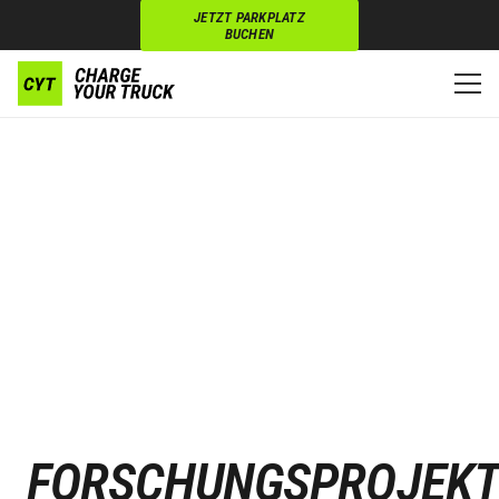
JETZT PARKPLATZ
BUCHEN
FORSCHUNGSPROJEKT