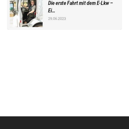
Die erste Fahrt mit dem E-Lkw –
Ei…
29.06.2023