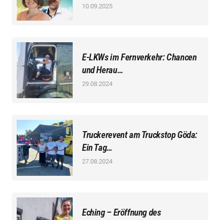
10.09.2025
E-LKWs im Fernverkehr: Chancen
und Herau…
29.08.2024
Truckerevent am Truckstop Göda:
Ein Tag…
27.08.2024
Eching – Eröffnung des