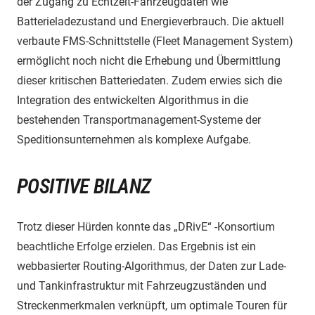
der Zugang zu Echtzeit-Fahrzeugdaten wie
Batterieladezustand und Energieverbrauch. Die aktuell
verbaute FMS-Schnittstelle (Fleet Management System)
ermöglicht noch nicht die Erhebung und Übermittlung
dieser kritischen Batteriedaten. Zudem erwies sich die
Integration des entwickelten Algorithmus in die
bestehenden Transportmanagement-Systeme der
Speditionsunternehmen als komplexe Aufgabe.
POSITIVE BILANZ
Trotz dieser Hürden konnte das „DRivE“ -Konsortium
beachtliche Erfolge erzielen. Das Ergebnis ist ein
webbasierter Routing-Algorithmus, der Daten zur Lade-
und Tankinfrastruktur mit Fahrzeugzuständen und
Streckenmerkmalen verknüpft, um optimale Touren für