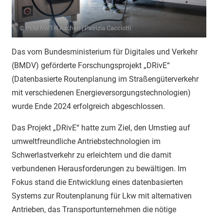
© PEM RWTH Aachen | Patrizia Cacciotti
Das vom Bundesministerium für Digitales und Verkehr
(BMDV) geförderte Forschungsprojekt „DRivE“
(Datenbasierte Routenplanung im Straßengüterverkehr
mit verschiedenen Energieversorgungstechnologien)
wurde Ende 2024 erfolgreich abgeschlossen.
Das Projekt „DRivE“ hatte zum Ziel, den Umstieg auf
umweltfreundliche Antriebstechnologien im
Schwerlastverkehr zu erleichtern und die damit
verbundenen Herausforderungen zu bewältigen. Im
Fokus stand die Entwicklung eines datenbasierten
Systems zur Routenplanung für Lkw mit alternativen
Antrieben, das Transportunternehmen die nötige